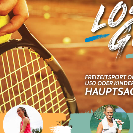
FREIZEITSPORT 
Ü50 ODER KINDER
HAUPTSAC