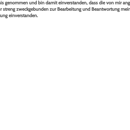
ntnis genommen und bin damit einverstanden, dass die von mir a
ur streng zweckgebunden zur Bearbeitung und Beantwortung mein
tung einverstanden.