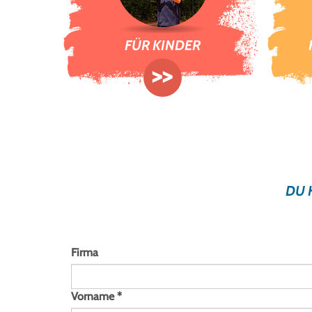
FÜR KINDER
>>
DU 
Firma
Vorname
*