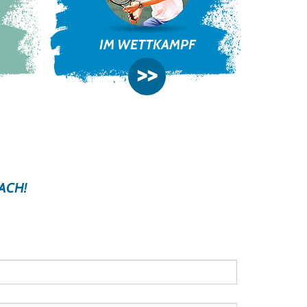
IM WETTKAMPF
>>
ACH!