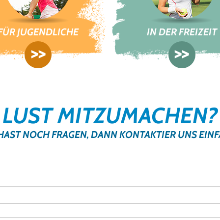
FÜR JUGENDLICHE
IN DER FREIZEIT
>>
>>
LUST MITZUMACHEN?
HAST NOCH FRAGEN, DANN KONTAKTIER UNS EINF