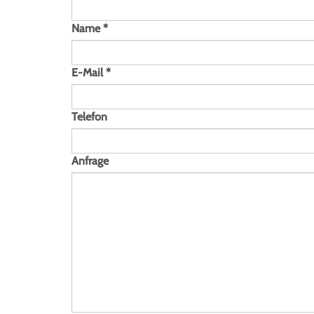
Name
*
E-Mail
*
Telefon
Anfrage